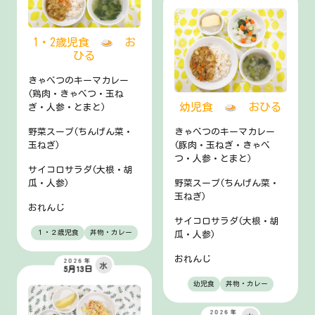
1・2歳児食
お
ひる
きゃべつのキーマカレー
(鶏肉・きゃべつ・玉ね
幼児食
おひる
ぎ・人参・とまと)
野菜スープ(ちんげん菜・
きゃべつのキーマカレー
玉ねぎ)
(豚肉・玉ねぎ・きゃべ
つ・人参・とまと)
サイコロサラダ(大根・胡
瓜・人参)
野菜スープ(ちんげん菜・
玉ねぎ)
おれんじ
サイコロサラダ(大根・胡
１・２歳児食
丼物・カレー
瓜・人参)
おれんじ
2026年
水
5月13日
幼児食
丼物・カレー
2026年