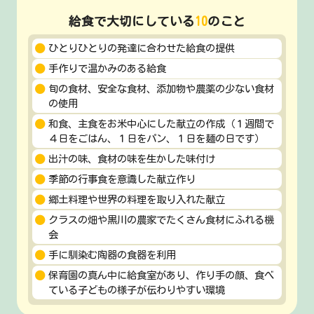
給食で大切にしている
10
のこと
ひとりひとりの発達に合わせた給食の提供
手作りで温かみのある給食
旬の食材、安全な食材、添加物や農薬の少ない食材
の使用
和食、主食をお米中心にした献立の作成（１週間で
４日をごはん、１日をパン、１日を麺の日です）
出汁の味、食材の味を生かした味付け
季節の行事食を意識した献立作り
郷土料理や世界の料理を取り入れた献立
クラスの畑や黒川の農家でたくさん食材にふれる機
会
手に馴染む陶器の食器を利用
保育園の真ん中に給食室があり、作り手の顔、食べ
ている子どもの様子が伝わりやすい環境