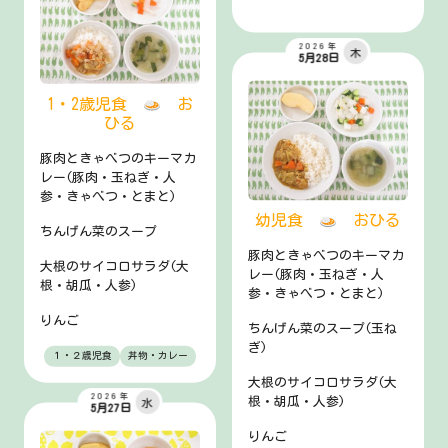
2026年
木
5月28日
1・2歳児食
お
ひる
豚肉ときゃべつのキーマカ
レー(豚肉・玉ねぎ・人
参・きゃべつ・とまと)
幼児食
おひる
ちんげん菜のスープ
豚肉ときゃべつのキーマカ
大根のサイコロサラダ(大
レー(豚肉・玉ねぎ・人
根・胡瓜・人参)
参・きゃべつ・とまと)
りんご
ちんげん菜のスープ(玉ね
ぎ)
１・２歳児食
丼物・カレー
大根のサイコロサラダ(大
2026年
根・胡瓜・人参)
水
5月27日
りんご