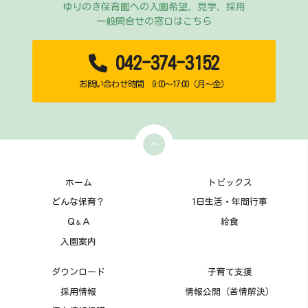
ゆりのき保育園への入園希望、見学、採用
一般問合せの窓口はこちら
042-374-3152
お問い合わせ時間 9:00～17:00（月～金）
ホーム
トピックス
どんな保育？
1日生活・年間行事
Ｑ
Ａ
給食
＆
入園案内
ダウンロード
子育て支援
採用情報
情報公開（苦情解決）