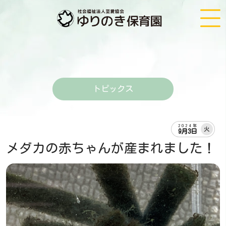
トピックス
2024年
火
9月3日
メダカの赤ちゃんが産まれました！