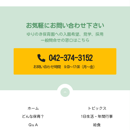
お気軽にお問い合わせ下さい
ゆりのき保育園への入園希望、見学、採用
一般問合せの窓口はこちら
042-374-3152
お問い合わせ時間 9:00～17:00（月～金）
ホーム
トピックス
どんな保育？
1日生活・年間行事
Ｑ
Ａ
給食
＆