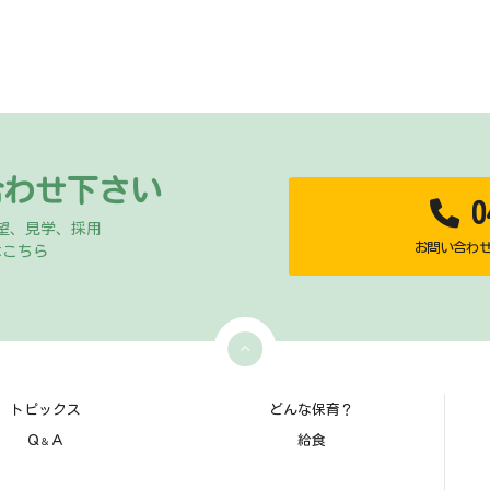
合わせ下さい
04
望、見学、採用
お問い合わせ時
はこちら
トピックス
どんな保育？
Ｑ
Ａ
給食
＆