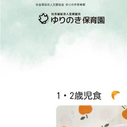
社会福祉法⼈⾄愛協会 ゆりのき保育園
1・2歳児食