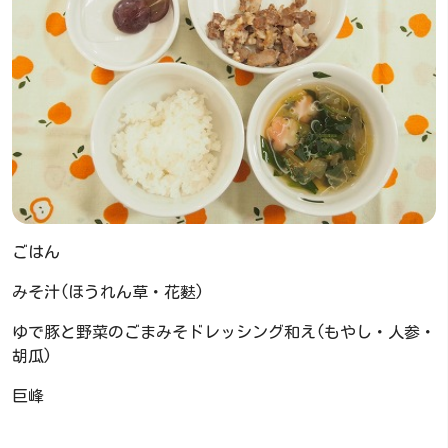
ごはん
みそ汁(ほうれん草・花麩)
ゆで豚と野菜のごまみそドレッシング和え(もやし・人参・
胡瓜)
巨峰