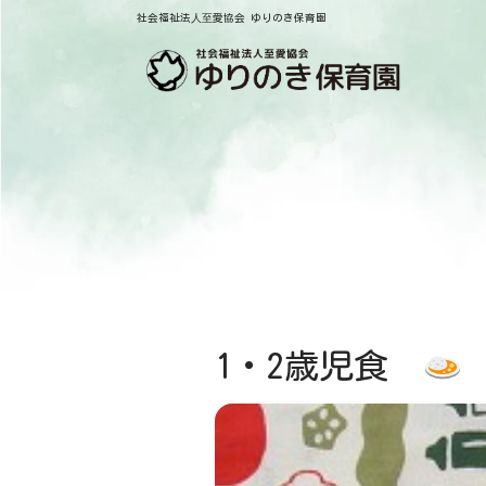
社会福祉法⼈⾄愛協会 ゆりのき保育園
1・2歳児食