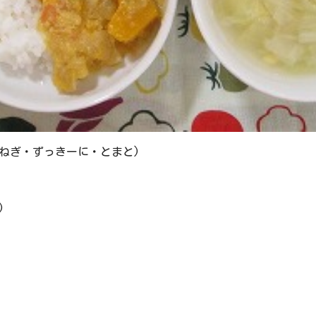
ねぎ・ずっきーに・とまと)
)