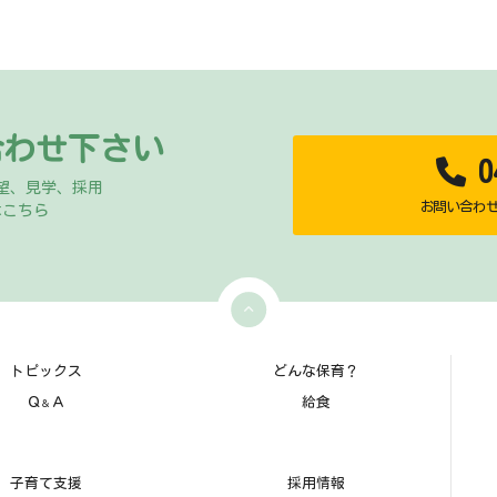
合わせ下さい
04
望、見学、採用
お問い合わせ時
はこちら
トピックス
どんな保育？
Ｑ
Ａ
給食
＆
子育て支援
採用情報