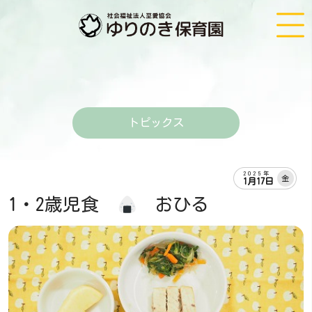
トピックス
2025年
金
1月17日
1・2歳児食
おひる