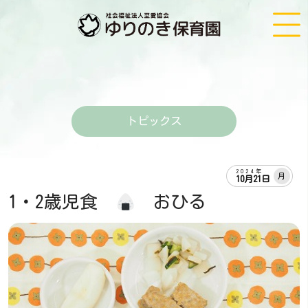
トピックス
2024年
月
10月21日
1・2歳児食
おひる