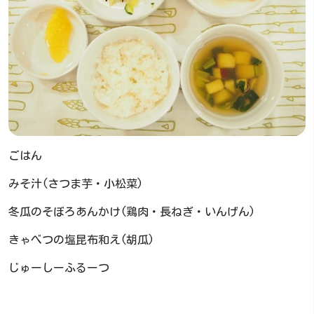
ごはん
みそ汁(さつま芋・小松菜)
冬瓜のそぼろあんかけ(鶏肉・長ねぎ・いんげん)
きゃべつの塩昆布和え(胡瓜)
じゅーしーふるーつ