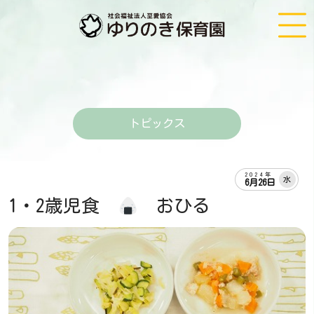
トピックス
2024年
水
6月26日
1・2歳児食
おひる