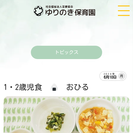
トピックス
2024年
月
6月10日
1・2歳児食
おひる