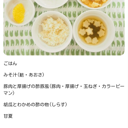
ごはん
みそ汁(麩・あおさ)
豚肉と厚揚げの酢豚風(豚肉・厚揚げ・玉ねぎ・カラーピー
マン)
胡瓜とわかめの酢の物(しらす)
甘夏