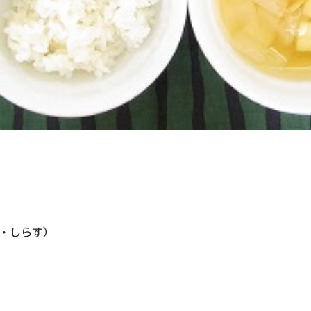
・しらす)