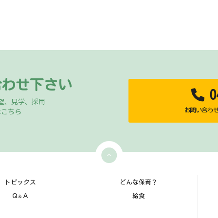
合わせ下さい
04
望、見学、採用
お問い合わせ時
はこちら
トピックス
どんな保育？
Ｑ
Ａ
給食
＆