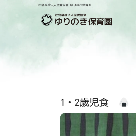
社会福祉法⼈⾄愛協会 ゆりのき保育園
1・2歳児食