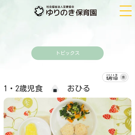
トピックス
2024年
水
5月1日
1・2歳児食
おひる