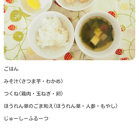
ごはん
みそ汁(さつま芋・わかめ)
つくね(鶏肉・玉ねぎ・卵)
ほうれん草のごま和え(ほうれん草・人参・もやし)
じゅーしーふるーつ