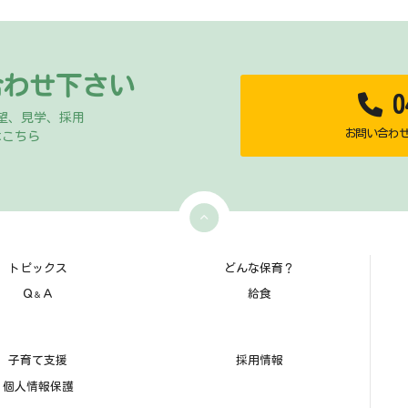
合わせ下さい
04
望、見学、採用
お問い合わせ時
はこちら
トピックス
どんな保育？
Ｑ
Ａ
給食
＆
子育て支援
採用情報
個人情報保護