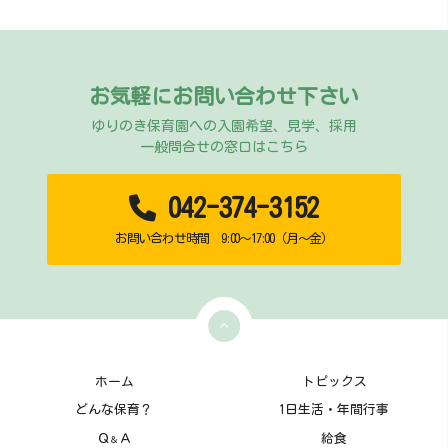
お気軽にお問い合わせ下さい
ゆりのき保育園への入園希望、見学、採用
一般問合せの窓口はこちら
042-374-3152
お問い合わせ時間 9:00～17:00（月～金）
ホーム
トピックス
どんな保育？
1日生活・年間行事
Ｑ
Ａ
給食
＆