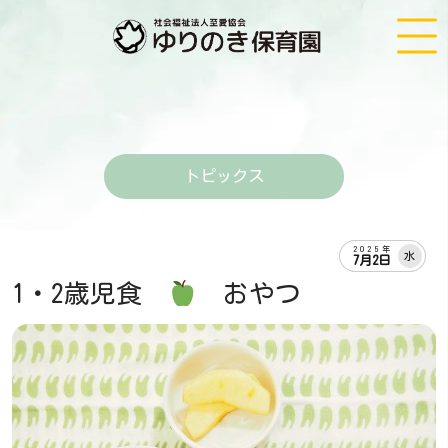
トピックス
2025年
水
7月2日
1・2歳児食
おやつ