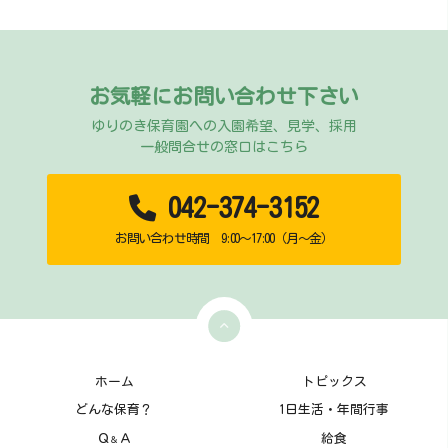
お気軽にお問い合わせ下さい
ゆりのき保育園への入園希望、見学、採用
一般問合せの窓口はこちら
042-374-3152
お問い合わせ時間 9:00～17:00（月～金）
ホーム
トピックス
どんな保育？
1日生活・年間行事
Ｑ
Ａ
給食
＆