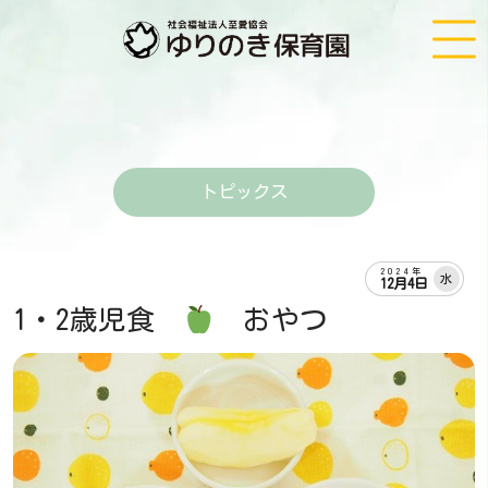
トピックス
2024年
水
12月4日
1・2歳児食
おやつ