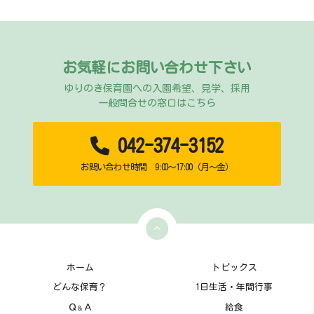
お気軽にお問い合わせ下さい
ゆりのき保育園への入園希望、見学、採用
一般問合せの窓口はこちら
042-374-3152
お問い合わせ時間 9:00～17:00（月～金）
ホーム
トピックス
どんな保育？
1日生活・年間行事
Ｑ
Ａ
給食
＆