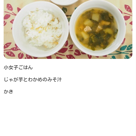
小女子ごはん
じゃが芋とわかめのみそ汁
かき