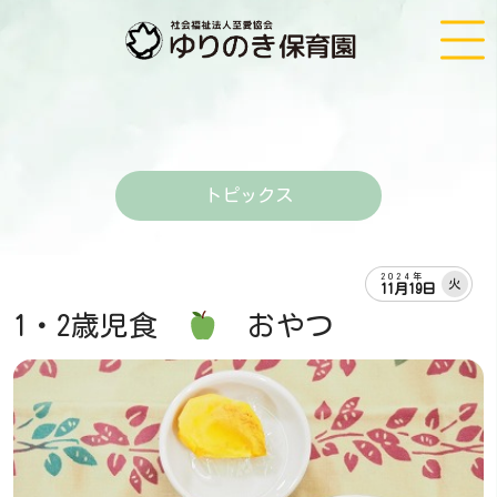
トピックス
2024年
火
11月19日
1・2歳児食
おやつ