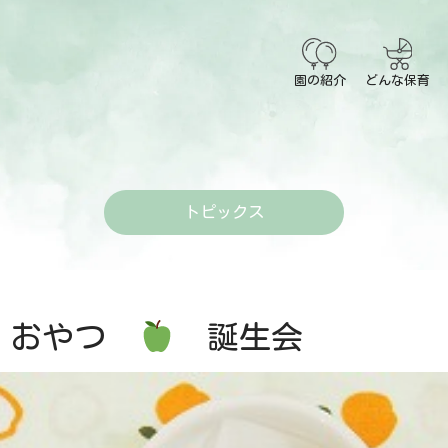
園の紹介
どんな保育
トピックス
おやつ
誕生会