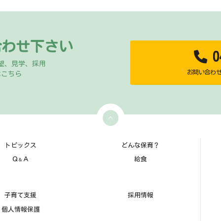
合わせ下さい
04
望、見学、採用
お問い合わせ時
はこちら
トピックス
どんな保育？
Ｑ
Ａ
給食
＆
子育て支援
採用情報
個人情報保護