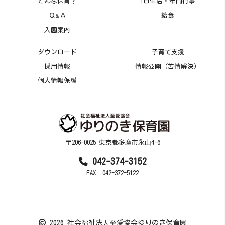
どんな保育？
1日生活・年間行事
Ｑ
Ａ
給食
＆
入園案内
ダウンロード
子育て支援
採用情報
情報公開（苦情解決）
個人情報保護
〒206-0025 東京都多摩市永⼭4-6
042-374-3152
FAX 042-372-5122
2026 社会福祉法⼈⾄愛協会ゆりのき保育園