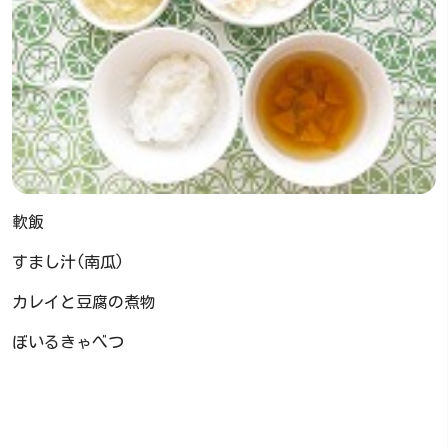
軟飯
すまし汁(南瓜)
カレイと豆腐の煮物
ぼいるきゃべつ