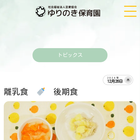
トピックス
2024年
木
12月26日
離乳食
後期食