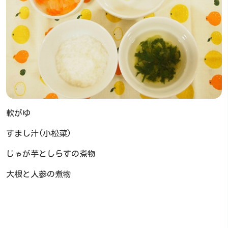
軟がゆ
すまし汁(小松菜)
じゃが芋としらすの煮物
大根と人参の煮物