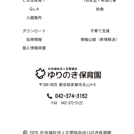
どんな保育？
1日生活・年間行事
Ｑ
Ａ
給食
＆
入園案内
ダウンロード
子育て支援
採用情報
情報公開（苦情解決）
個人情報保護
〒206-0025 東京都多摩市永⼭4-6
042-374-3152
FAX 042-372-5122
2026 社会福祉法⼈⾄愛協会ゆりのき保育園