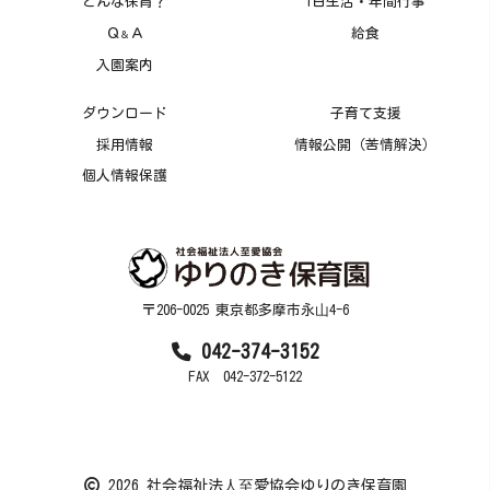
どんな保育？
1日生活・年間行事
Ｑ
Ａ
給食
＆
入園案内
ダウンロード
子育て支援
採用情報
情報公開（苦情解決）
個人情報保護
〒206-0025 東京都多摩市永⼭4-6
042-374-3152
FAX 042-372-5122
2026 社会福祉法⼈⾄愛協会ゆりのき保育園