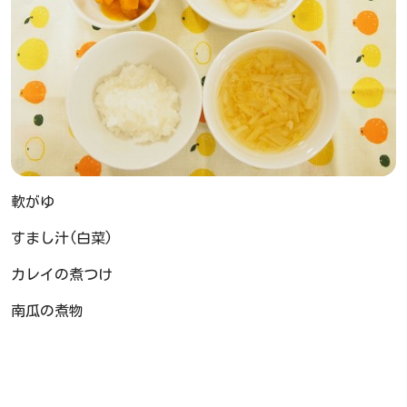
軟がゆ
すまし汁(白菜)
カレイの煮つけ
南瓜の煮物