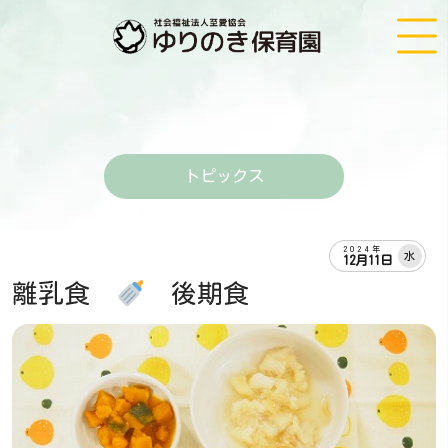
トピックス
2024年
水
12月11日
離乳食
後期食