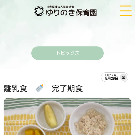
トピックス
2025年
金
8月29日
離乳食
完了期食