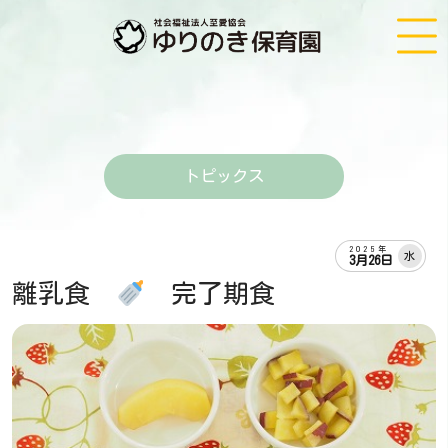
トピックス
2025年
水
3月26日
離乳食
完了期食