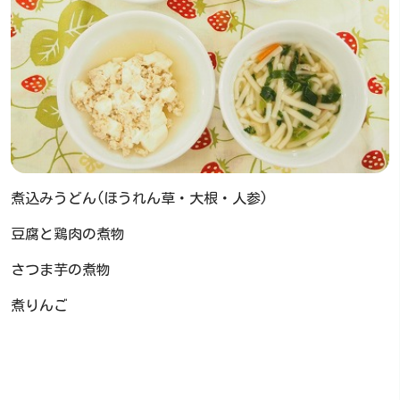
煮込みうどん(ほうれん草・大根・人参)
豆腐と鶏肉の煮物
さつま芋の煮物
煮りんご