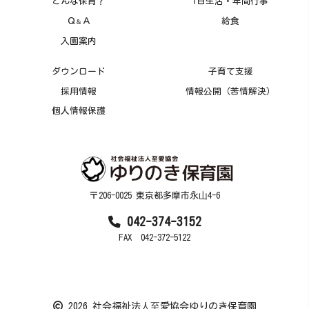
どんな保育？
1日生活・年間行事
Ｑ
Ａ
給食
＆
入園案内
ダウンロード
子育て支援
採用情報
情報公開（苦情解決）
個人情報保護
〒206-0025 東京都多摩市永⼭4-6
042-374-3152
FAX 042-372-5122
2026 社会福祉法⼈⾄愛協会ゆりのき保育園