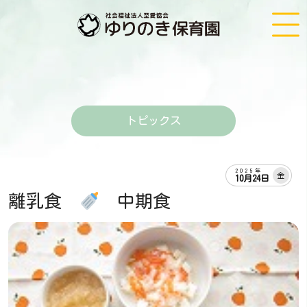
トピックス
2025年
金
10月24日
離乳食
中期食