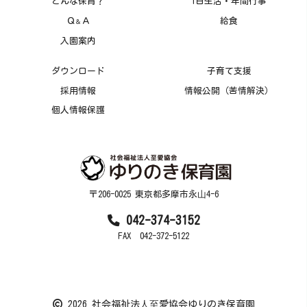
どんな保育？
1日生活・年間行事
Ｑ
Ａ
給食
＆
入園案内
ダウンロード
子育て支援
採用情報
情報公開（苦情解決）
個人情報保護
〒206-0025 東京都多摩市永⼭4-6
042-374-3152
FAX 042-372-5122
2026 社会福祉法⼈⾄愛協会ゆりのき保育園