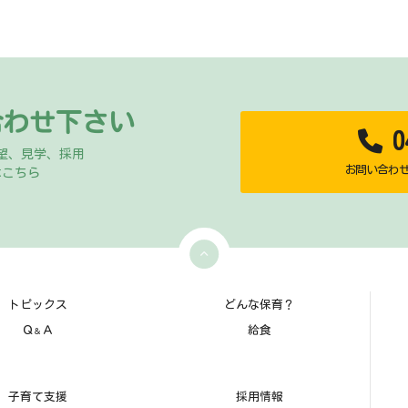
合わせ下さい
04
望、見学、採用
お問い合わせ時
はこちら
トピックス
どんな保育？
Ｑ
Ａ
給食
＆
子育て支援
採用情報