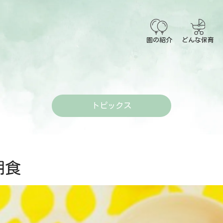
園の紹介
どんな保育
トピックス
食