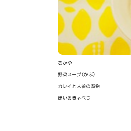
おかゆ
野菜スープ(かぶ)
カレイと人参の煮物
ぼいるきゃべつ