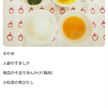
おかゆ
人参のすまし汁
南瓜のそぼろあんかけ(鶏肉)
小松菜の煮びたし