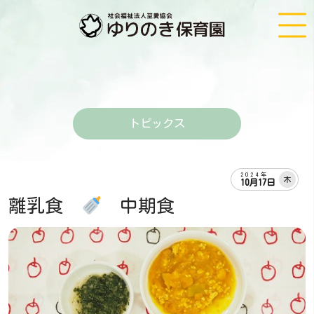
トピックス
2024年
木
10月17日
離乳食
中期食