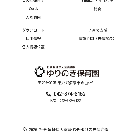
どんな保育？
1日生活・年間行事
Ｑ
Ａ
給食
＆
入園案内
ダウンロード
子育て支援
採用情報
情報公開（苦情解決）
個人情報保護
〒206-0025 東京都多摩市永⼭4-6
042-374-3152
FAX 042-372-5122
2026 社会福祉法⼈⾄愛協会ゆりのき保育園