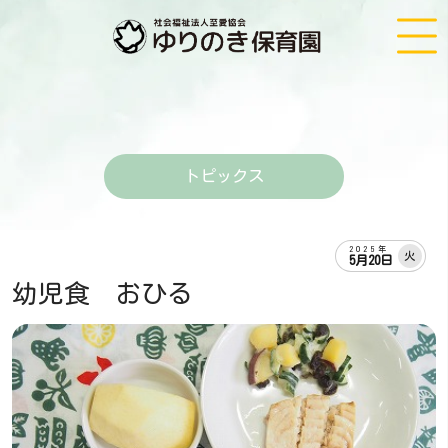
トピックス
2025年
火
5月20日
幼児食 おひる