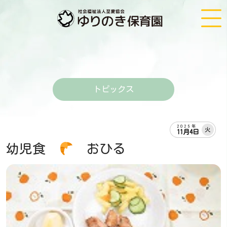
トピックス
2025年
火
11月4日
幼児食
おひる