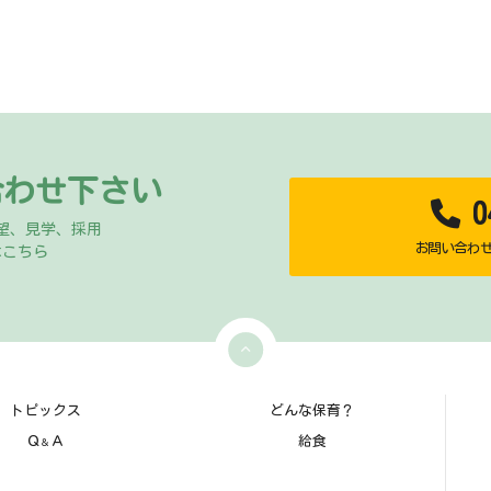
合わせ下さい
04
望、見学、採用
お問い合わせ時
はこちら
トピックス
どんな保育？
Ｑ
Ａ
給食
＆