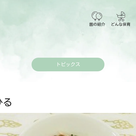
園の紹介
どんな保育
トピックス
る