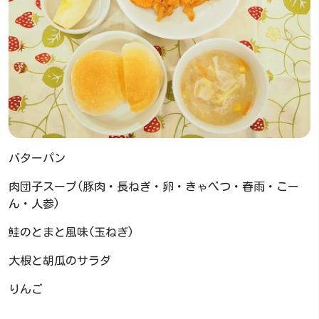
バターパン
肉団子スープ(豚肉・長ねぎ・卵・きゃべつ・春雨・こー
ん・人参)
鮭のとまと風味(玉ねぎ)
大根と胡瓜のサラダ
りんご