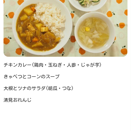
チキンカレー(鶏肉・玉ねぎ・人参・じゃが芋)
きゃべつとコーンのスープ
大根とツナのサラダ(胡瓜・つな)
清見おれんじ