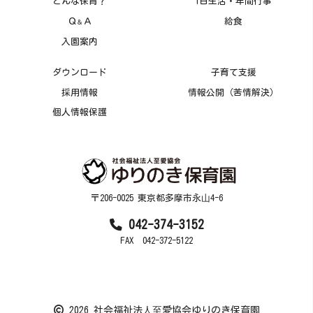
どんな保育？
1日生活・年間行事
Ｑ
Ａ
給食
＆
入園案内
ダウンロード
子育て支援
採用情報
情報公開（苦情解決）
個人情報保護
〒206-0025 東京都多摩市永⼭4-6
042-374-3152
FAX 042-372-5122
2026 社会福祉法⼈⾄愛協会ゆりのき保育園