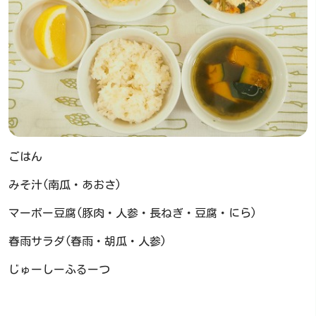
ごはん
みそ汁(南瓜・あおさ)
マーボー豆腐(豚肉・人参・長ねぎ・豆腐・にら)
春雨サラダ(春雨・胡瓜・人参)
じゅーしーふるーつ