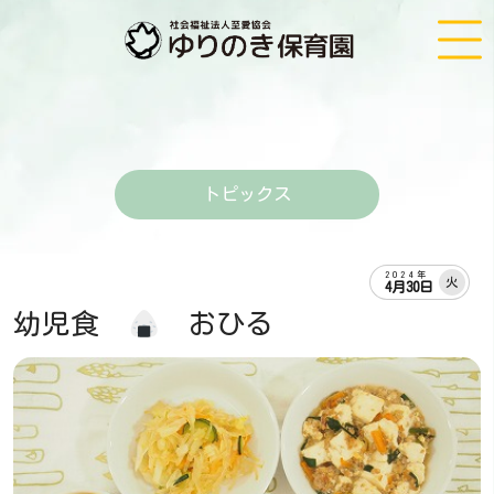
トピックス
2024年
火
4月30日
幼児食
おひる