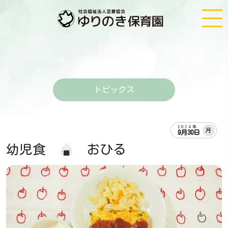
トピックス
2024年
月
9月30日
幼児食
おひる