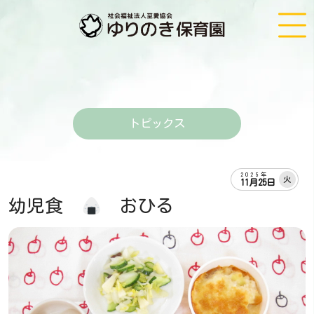
トピックス
2025年
火
11月25日
幼児食
おひる