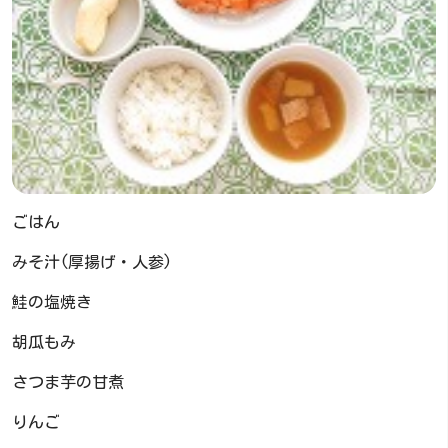
ごはん
みそ汁(厚揚げ・人参)
鮭の塩焼き
胡瓜もみ
さつま芋の甘煮
りんご