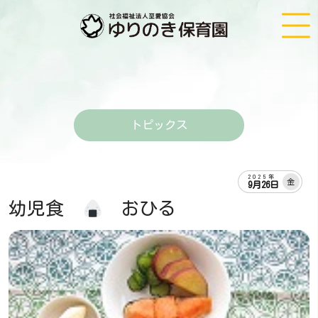
トピックス
2025年
金
9月26日
幼児食
おひる