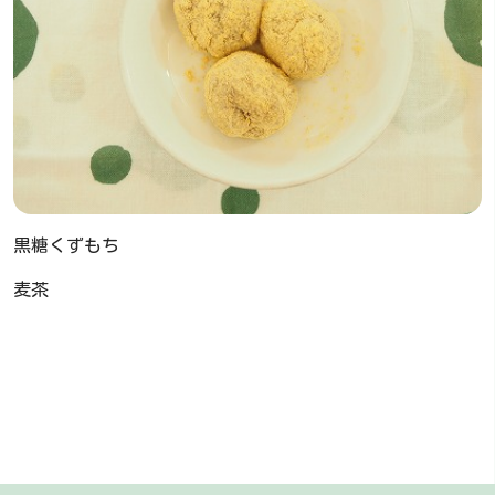
黒糖くずもち
麦茶