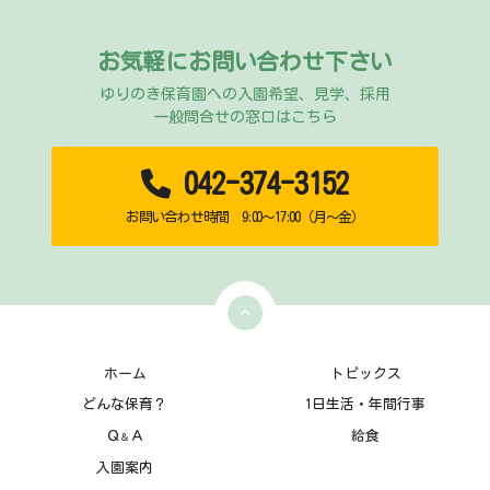
お気軽にお問い合わせ下さい
ゆりのき保育園への入園希望、見学、採用
一般問合せの窓口はこちら
042-374-3152
お問い合わせ時間 9:00～17:00（月～金）
ホーム
トピックス
どんな保育？
1日生活・年間行事
Ｑ
Ａ
給食
＆
入園案内