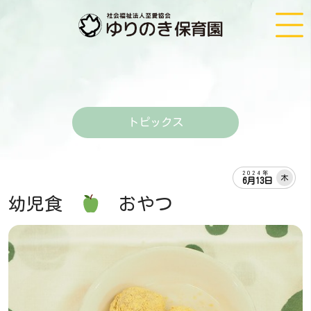
トピックス
2024年
木
6月13日
幼児食
おやつ