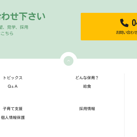
合わせ下さい
04
望、見学、採用
お問い合わせ時
はこちら
トピックス
どんな保育？
Ｑ
Ａ
給食
＆
子育て支援
採用情報
個人情報保護