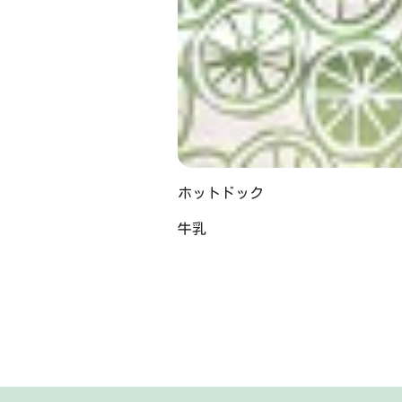
ホットドック
牛乳