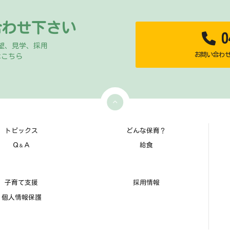
合わせ下さい
04
望、見学、採用
お問い合わせ時
はこちら
トピックス
どんな保育？
Ｑ
Ａ
給食
＆
子育て支援
採用情報
個人情報保護