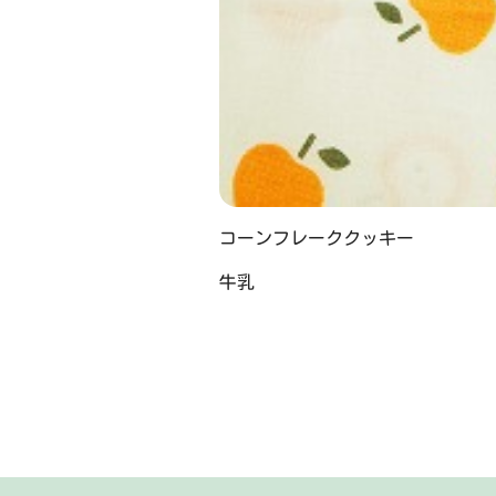
コーンフレーククッキー
牛乳