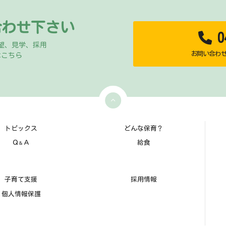
合わせ下さい
04
望、見学、採用
お問い合わせ時
はこちら
トピックス
どんな保育？
Ｑ
Ａ
給食
＆
子育て支援
採用情報
個人情報保護