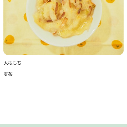
大根もち
麦茶