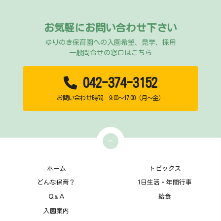
お気軽にお問い合わせ下さい
ゆりのき保育園への入園希望、見学、採用
一般問合せの窓口はこちら
042-374-3152
お問い合わせ時間 9:00～17:00（月～金）
ホーム
トピックス
どんな保育？
1日生活・年間行事
Ｑ
Ａ
給食
＆
入園案内