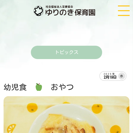
トピックス
2025年
水
2月19日
幼児食
おやつ