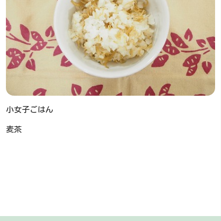
小女子ごはん
麦茶