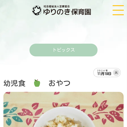
トピックス
2024年
火
11月19日
幼児食
おやつ