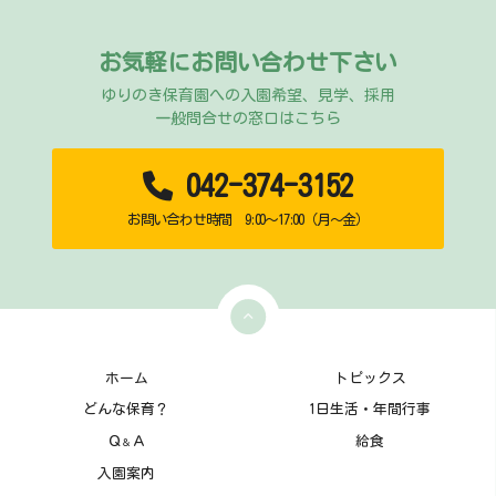
お気軽にお問い合わせ下さい
ゆりのき保育園への入園希望、見学、採用
一般問合せの窓口はこちら
042-374-3152
お問い合わせ時間 9:00～17:00（月～金）
ホーム
トピックス
どんな保育？
1日生活・年間行事
Ｑ
Ａ
給食
＆
入園案内