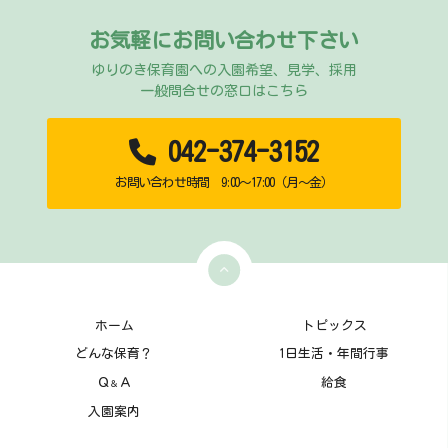
お気軽にお問い合わせ下さい
ゆりのき保育園への入園希望、見学、採用
一般問合せの窓口はこちら
042-374-3152
お問い合わせ時間 9:00～17:00（月～金）
ホーム
トピックス
どんな保育？
1日生活・年間行事
Ｑ
Ａ
給食
＆
入園案内