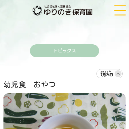
トピックス
2025年
木
7月24日
幼児食 おやつ