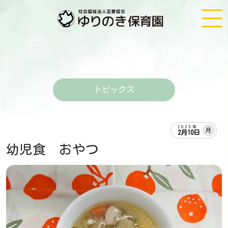
トピックス
2025年
月
2月10日
幼児食 おやつ