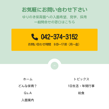
お気軽にお問い合わせ下さい
ゆりのき保育園への入園希望、見学、採用
一般問合せの窓口はこちら
042-374-3152
お問い合わせ時間 9:00～17:00（月～金）
ホーム
トピックス
どんな保育？
1日生活・年間行事
Ｑ
Ａ
給食
＆
入園案内