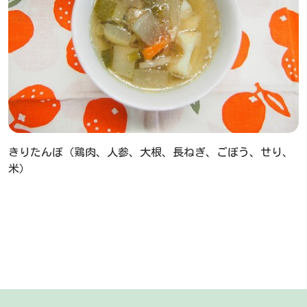
きりたんぽ（鶏肉、人参、大根、長ねぎ、ごぼう、せり、
米）