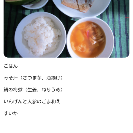
ごはん
みそ汁（さつま芋、油揚げ）
鯖の梅煮（生姜、ねりうめ）
いんげんと人参のごま和え
すいか