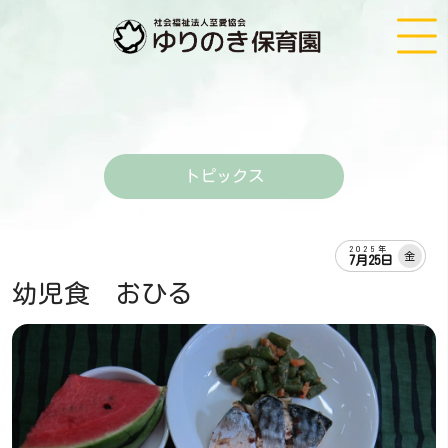
トピックス
2025年
金
7月25日
幼児食 おひる