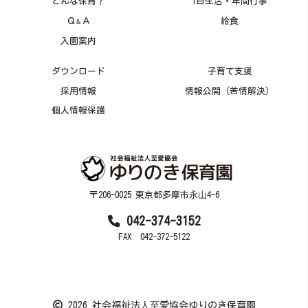
どんな保育？
1日生活・年間行事
Ｑ
Ａ
給食
＆
入園案内
ダウンロード
子育て支援
採用情報
情報公開（苦情解決）
個人情報保護
〒206-0025 東京都多摩市永⼭4-6
042-374-3152
FAX 042-372-5122
2026 社会福祉法⼈⾄愛協会ゆりのき保育園