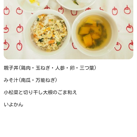
親子丼(鶏肉・玉ねぎ・人参・卵・三つ葉)
みそ汁(南瓜・万能ねぎ)
小松菜と切り干し大根のごま和え
いよかん