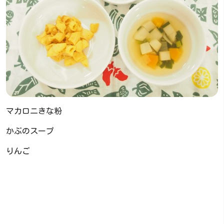
マカロニきな粉
かぶのスープ
りんご