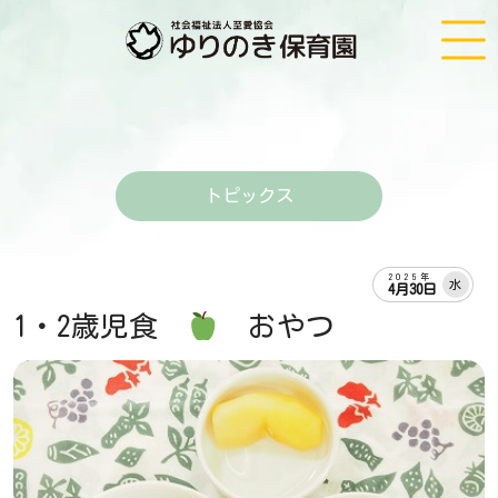
トピックス
2025年
水
4月30日
1・2歳児食
おやつ