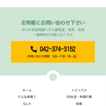
お気軽にお問い合わせ下さい
ゆりのき保育園への入園希望、見学、採用
一般問合せの窓口はこちら
042-374-3152
お問い合わせ時間 9:00～17:00（月～金）
ホーム
トピックス
どんな保育？
1日生活・年間行事
Ｑ
Ａ
給食
＆