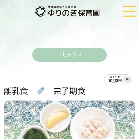
トピックス
2025年
金
10月3日
離乳食
完了期食