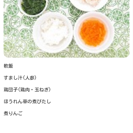
軟飯
すまし汁(人参)
鶏団子(鶏肉・玉ねぎ)
ほうれん草の煮びたし
煮りんご