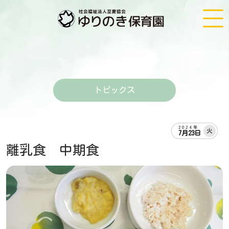
トピックス
2024年
火
7月23日
離乳食 中期食