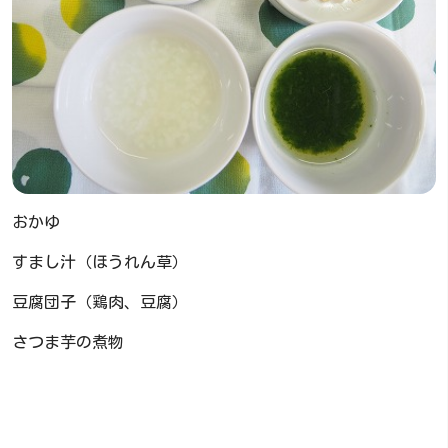
おかゆ
すまし汁（ほうれん草）
豆腐団子（鶏肉、豆腐）
さつま芋の煮物