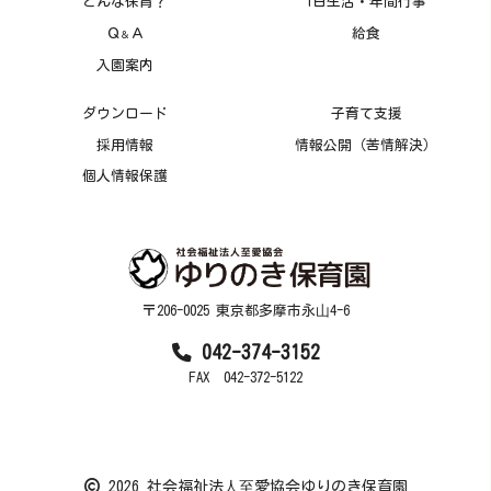
どんな保育？
1日生活・年間行事
Ｑ
Ａ
給食
＆
入園案内
ダウンロード
子育て支援
採用情報
情報公開（苦情解決）
個人情報保護
〒206-0025 東京都多摩市永⼭4-6
042-374-3152
FAX 042-372-5122
2026 社会福祉法⼈⾄愛協会ゆりのき保育園